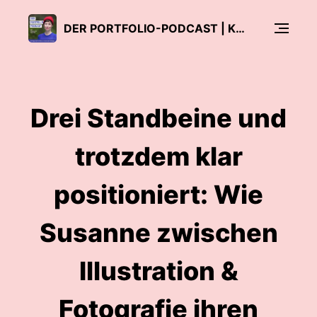
DER PORTFOLIO-PODCAST | KREATIV ERFOLGREICH IN ILLUSTRATION UND DESIGN
Drei Standbeine und
trotzdem klar
positioniert: Wie
Susanne zwischen
Illustration &
Fotografie ihren