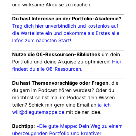
und wirksame Akquise zu machen.
Du hast Interesse an der Portfolio-Akademie?
Trag dich hier unverbindlich und kostenlos auf
die Warteliste ein und bekomme als Erstes alle
Infos zum nächsten Start!
Nutze die 0€-Ressourcen-Bibliothek
um dein
Portfolio und deine Akquise zu optimieren!
Hier
findest du alle 0€-Ressourcen.
Du hast Themenvorschläge oder Fragen,
die
du gern im Podcast hören würdest? Oder du
möchtest selbst mal im Podcast dein Wissen
teilen? Schick mir gern eine Email an
ja-ich-
will@diegutemappe.de
mit deiner Idee.
Buchtipp:
»Die gute Mappe: Dein Weg zu einem
überzeugenden Portfolio und kreativer