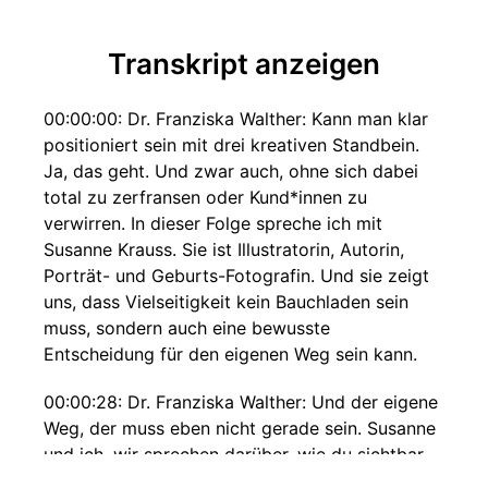
Transkript anzeigen
00:00:00: Dr. Franziska Walther: Kann man klar
positioniert sein mit drei kreativen Standbein.
Ja, das geht. Und zwar auch, ohne sich dabei
total zu zerfransen oder Kund*innen zu
verwirren. In dieser Folge spreche ich mit
Susanne Krauss. Sie ist Illustratorin, Autorin,
Porträt- und Geburts-Fotografin. Und sie zeigt
uns, dass Vielseitigkeit kein Bauchladen sein
muss, sondern auch eine bewusste
Entscheidung für den eigenen Weg sein kann.
00:00:28: Dr. Franziska Walther: Und der eigene
Weg, der muss eben nicht gerade sein. Susanne
und ich, wir sprechen darüber, wie du sichtbar
bleibst, wenn du mehr als nur eine Sache