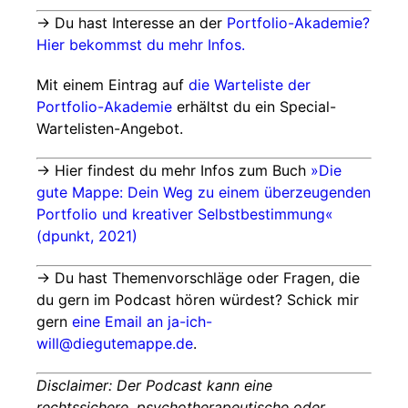
→ Du hast Interesse an der
Portfolio-Akademie?
Hier bekommst du mehr Infos.
Mit einem Eintrag auf
die Warteliste der
Portfolio-Akademie
erhältst du ein Special-
Wartelisten-Angebot.
→ Hier findest du mehr Infos zum Buch
»Die
gute Mappe: Dein Weg zu einem überzeugenden
Portfolio und kreativer Selbstbestimmung«
(dpunkt, 2021)
→ Du hast Themenvorschläge oder Fragen, die
du gern im Podcast hören würdest? Schick mir
gern
eine Email an ja-ich-
will@diegutemappe.de
.
Disclaimer: Der Podcast kann eine
rechtssichere, psychotherapeutische oder