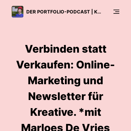
DER PORTFOLIO-PODCAST | KREATIV ERFOLGREICH IN ILLUSTRATION UND DESIGN
Verbinden statt
Verkaufen: Online-
Marketing und
Newsletter für
Kreative. *mit
Marloes De Vries